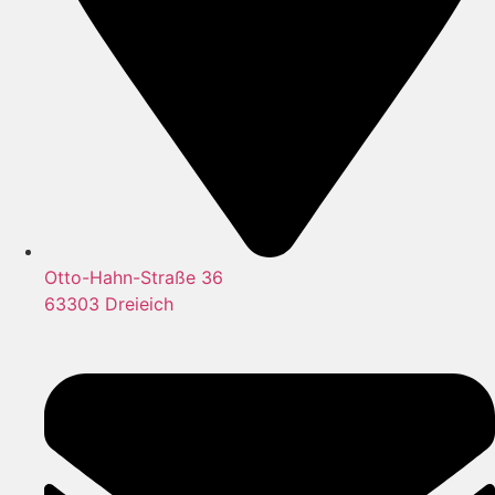
Otto-Hahn-Straße 36
63303 Dreieich