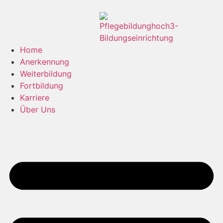
Inhalt
springen
Home
Anerkennung
Weiterbildung
Fortbildung
Karriere
Über Uns