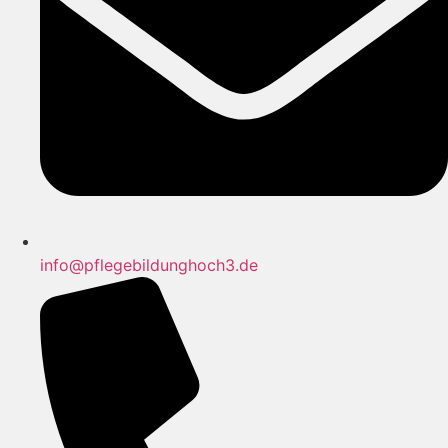
info@pflegebildunghoch3.de