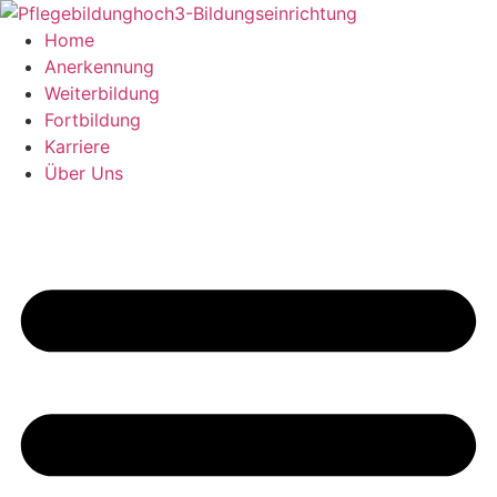
Inhalt
springen
Home
Anerkennung
Weiterbildung
Fortbildung
Karriere
Über Uns