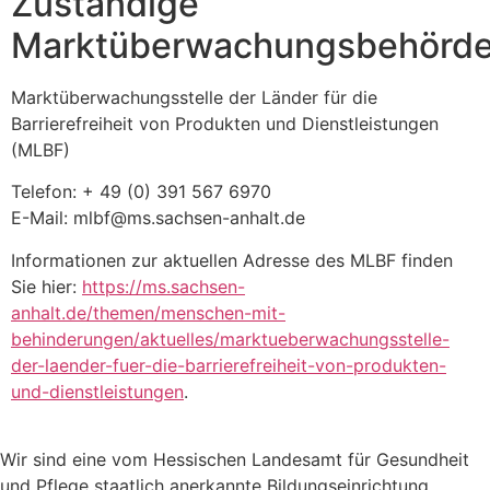
Zuständige
Marktüberwachungsbehörd
Marktüberwachungsstelle der Länder für die
Barrierefreiheit von Produkten und Dienstleistungen
(MLBF)
Telefon: + 49 (0) 391 567 6970
E-Mail: mlbf@ms.sachsen-anhalt.de
Informationen zur aktuellen Adresse des MLBF finden
Sie hier:
https://ms.sachsen-
anhalt.de/themen/menschen-mit-
behinderungen/aktuelles/marktueberwachungsstelle-
der-laender-fuer-die-barrierefreiheit-von-produkten-
und-dienstleistungen
.
Wir sind eine vom Hessischen Landesamt für Gesundheit
und Pflege staatlich anerkannte Bildungseinrichtung