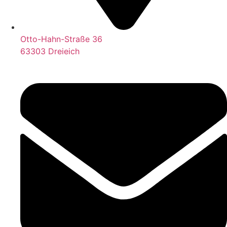
Otto-Hahn-Straße 36
63303 Dreieich