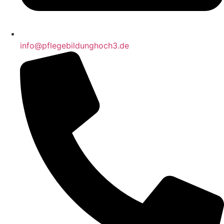
info@pflegebildunghoch3.de