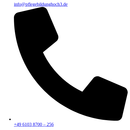
info@pflegebildunghoch3.de
+49 6103 8700 – 256