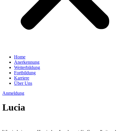
Home
Anerkennung
Weiterbildung
Fortbildung
Karriere
Über Uns
Anmeldung
Lucia