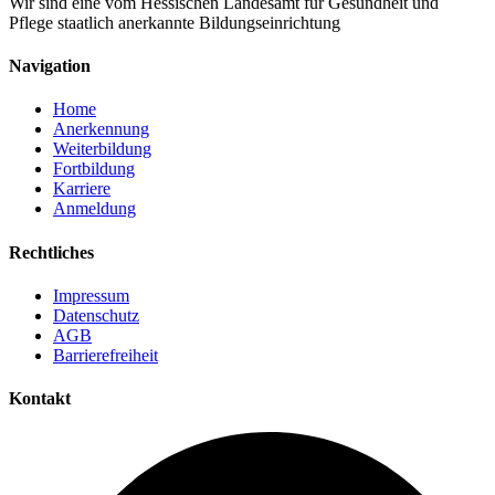
Wir sind eine vom Hessischen Landesamt für Gesundheit und
Pflege staatlich anerkannte Bildungseinrichtung
Navigation
Home
Anerkennung
Weiterbildung
Fortbildung
Karriere
Anmeldung
Rechtliches
Impressum
Datenschutz
AGB
Barrierefreiheit
Kontakt