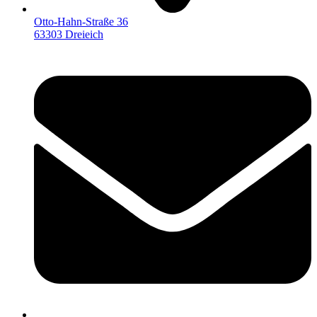
Otto-Hahn-Straße 36
63303 Dreieich