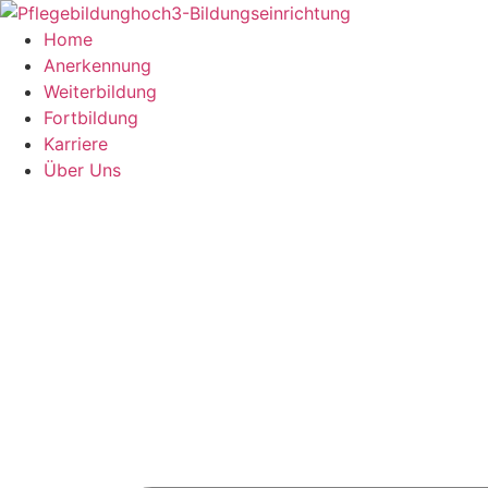
Inhalt
springen
Home
Anerkennung
Weiterbildung
Fortbildung
Karriere
Über Uns